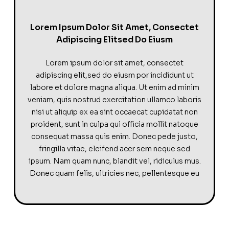
Lorem Ipsum Dolor Sit Amet, Consectet
Adipiscing Elitsed Do Eiusm
Lorem ipsum dolor sit amet, consectet
adipiscing elit,sed do eiusm por incididunt ut
labore et dolore magna aliqua. Ut enim ad minim
veniam, quis nostrud exercitation ullamco laboris
nisi ut aliquip ex ea sint occaecat cupidatat non
proident, sunt in culpa qui officia mollit natoque
consequat massa quis enim. Donec pede justo,
fringilla vitae, eleifend acer sem neque sed
ipsum. Nam quam nunc, blandit vel, ridiculus mus.
Donec quam felis, ultricies nec, pellentesque eu