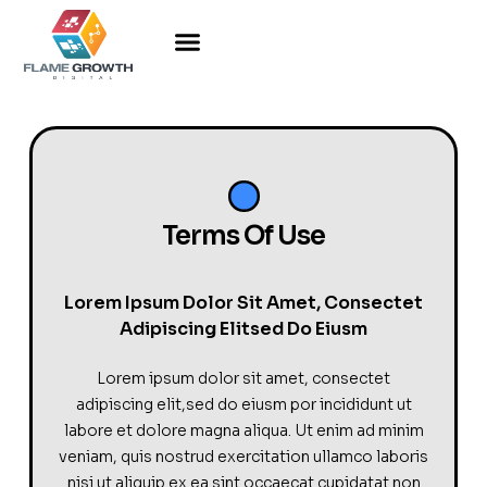
Terms Of Use
Lorem Ipsum Dolor Sit Amet, Consectet
Adipiscing Elitsed Do Eiusm
Lorem ipsum dolor sit amet, consectet
adipiscing elit,sed do eiusm por incididunt ut
labore et dolore magna aliqua. Ut enim ad minim
veniam, quis nostrud exercitation ullamco laboris
nisi ut aliquip ex ea sint occaecat cupidatat non