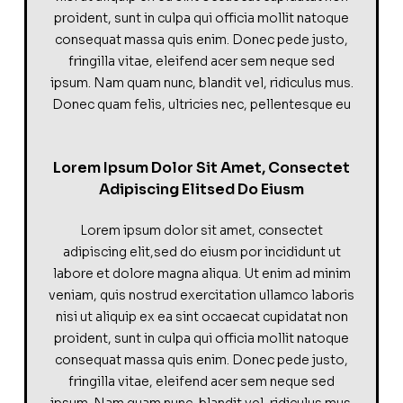
proident, sunt in culpa qui officia mollit natoque
consequat massa quis enim. Donec pede justo,
fringilla vitae, eleifend acer sem neque sed
ipsum. Nam quam nunc, blandit vel, ridiculus mus.
Donec quam felis, ultricies nec, pellentesque eu
Lorem Ipsum Dolor Sit Amet, Consectet
Adipiscing Elitsed Do Eiusm
Lorem ipsum dolor sit amet, consectet
adipiscing elit,sed do eiusm por incididunt ut
labore et dolore magna aliqua. Ut enim ad minim
veniam, quis nostrud exercitation ullamco laboris
nisi ut aliquip ex ea sint occaecat cupidatat non
proident, sunt in culpa qui officia mollit natoque
consequat massa quis enim. Donec pede justo,
fringilla vitae, eleifend acer sem neque sed
ipsum. Nam quam nunc, blandit vel, ridiculus mus.