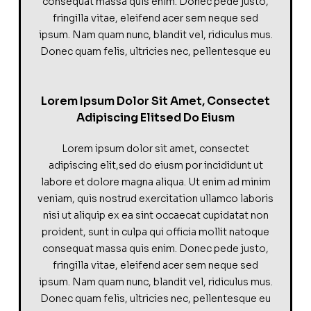
consequat massa quis enim. Donec pede justo,
fringilla vitae, eleifend acer sem neque sed
ipsum. Nam quam nunc, blandit vel, ridiculus mus.
Donec quam felis, ultricies nec, pellentesque eu
Lorem Ipsum Dolor Sit Amet, Consectet
Adipiscing Elitsed Do Eiusm
Lorem ipsum dolor sit amet, consectet
adipiscing elit,sed do eiusm por incididunt ut
labore et dolore magna aliqua. Ut enim ad minim
veniam, quis nostrud exercitation ullamco laboris
nisi ut aliquip ex ea sint occaecat cupidatat non
proident, sunt in culpa qui officia mollit natoque
consequat massa quis enim. Donec pede justo,
fringilla vitae, eleifend acer sem neque sed
ipsum. Nam quam nunc, blandit vel, ridiculus mus.
Donec quam felis, ultricies nec, pellentesque eu